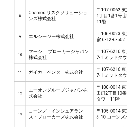
〒107-006
Cosmos リスクソリューショ
1丁目1番1号
8
ンズ株式会社
11階
〒106-002
エルシージー株式会社
9
宿 6-12-6-502
マーシュ ブローカージャパン
〒107-6216
10
株式会社
7-1 ミッドタ
〒107-6216
ガイカーペンター株式会社
11
7-1 ミッドタ
〒100-001
エーオングループジャパン株
田町2丁目10番
12
式会社
タワー11階
コーンズ・インシュアラン
〒105-0014 
13
ス・ブローカーズ株式会社
3-10 コーン