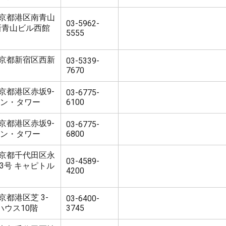
2 東京都港区南青山
03-5962-
 新青山ビル西館
5555
3 東京都新宿区西新
03-5339-
7670
 東京都港区赤坂9-
03-6775-
ウン・タワー
6100
 東京都港区赤坂9-
03-6775-
ウン・タワー
6800
4 東京都千代田区永
03-4589-
3号 キャピトル
4200
東京都港区芝 3-
03-6400-
ズハウス10階
3745