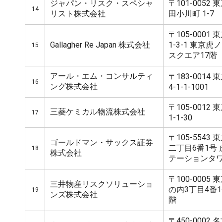
ジャパン・リスク・スペシャ
〒101-005
14
リスト株式会社
田小川町 1-7
〒105-000
Gallagher Re Japan 株式会社
1-3-1 東京
15
スクエア17階
アール・エム・コンサルティ
〒183-001
16
ング株式会社
4-1-1-1001
〒105-0012
三菱ケミカル物流株式会社
17
1-1-30
〒105-554
ゴールドマン・サックス証券
二丁目6番1号
18
株式会社
テーションタ
〒100-000
三井物産リスクソリューショ
の内3丁目4番1
19
ンズ株式会社
階
〒450-000