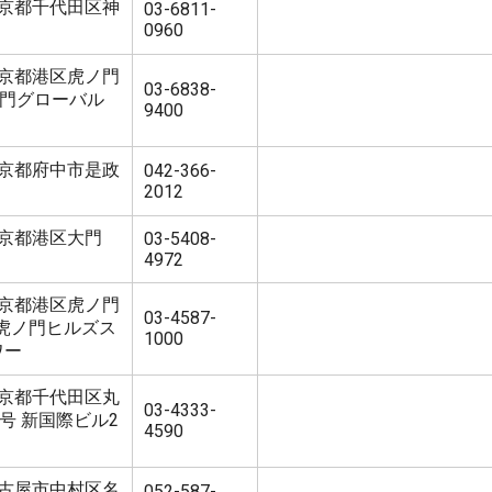
2 東京都千代田区神
03-6811-
0960
1 東京都港区虎ノ門
03-6838-
虎ノ門グローバル
9400
4 東京都府中市是政
042-366-
2012
 東京都港区大門
03-5408-
4972
3 東京都港区虎ノ門
03-4587-
 虎ノ門ヒルズス
1000
ワー
5 東京都千代田区丸
03-4333-
号 新国際ビル2
4590
2 名古屋市中村区名
052-587-