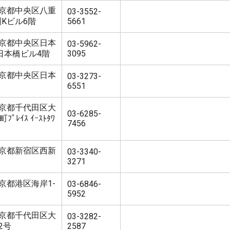
8 東京都中央区八重
03-3552-
重洲Kビル6階
5661
7 東京都中央区日本
03-5962-
共立日本橋ビル4階
3095
2 東京都中央区日本
03-3273-
6551
1 東京都千代田区大
03-6285-
ﾌﾟﾚｲｽ ｲｰｽﾄﾀﾜ
7456
8 東京都新宿区西新
03-3340-
3271
 東京都港区海岸1-
03-6846-
5952
8 東京都千代田区大
03-3282-
2号
2587