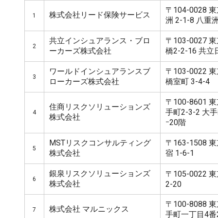
〒104-002
株式会社リード保険サービス
1
洲 2-1-8 八
共立インシュアランス・ブロ
〒103-002
2
ーカーズ株式会社
橋2-2-16 
ワールドインシュアランスブ
〒103-002
3
ローカーズ株式会社
橋室町 3-4-4
〒100-860
住商リスクソリューションズ
手町2-3-2 大手町
4
株式会社
ｰ20階
MSTリスクコンサルティング
〒163-150
5
株式会社
宿 1-6-1
銀泉リスクソリューションズ
〒105-0022
6
株式会社
2-20
〒100-808
株式会社 マルニックス
7
手町一丁目4番