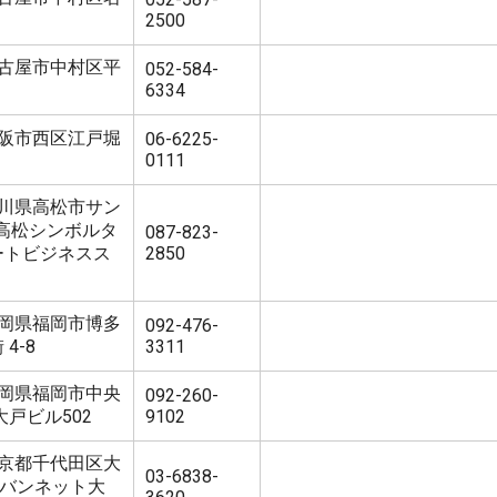
2500
7 名古屋市中村区平
052-584-
6334
2 大阪市西区江戸堀
06-6225-
0111
9 香川県高松市サン
 高松シンボルタ
087-823-
ートビジネスス
2850
2 福岡県福岡市博多
092-476-
4-8
3311
5 福岡県福岡市中央
092-260-
 大戸ビル502
9102
4 東京都千代田区大
03-6838-
アーバンネット大