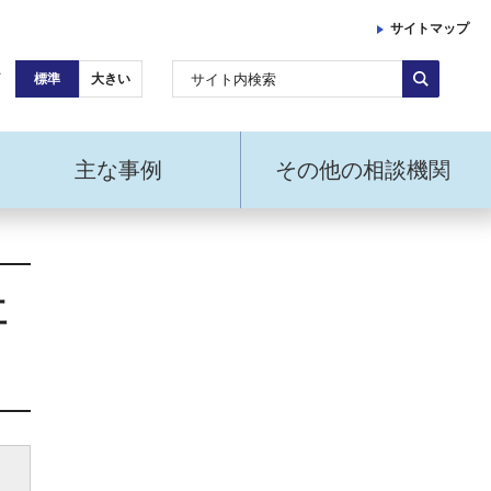
サイトマップ
標準
大きい
主な事例
その他の相談機関
立