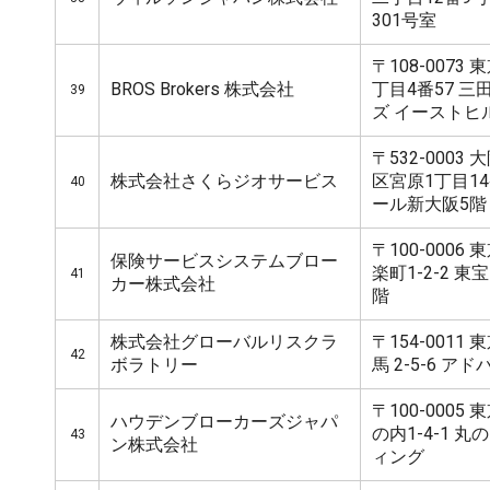
301号室
〒108-007
BROS Brokers 株式会社
丁目4番57 
39
ズ イーストヒル
〒532-000
株式会社さくらジオサービス
区宮原1丁目14
40
ール新大阪5階
〒100-000
保険サービスシステムブロー
楽町1-2-2 
41
カー株式会社
階
株式会社グローバルリスクラ
〒154-001
42
ボラトリー
馬 2-5-6 ア
〒100-000
ハウデンブローカーズジャパ
の内1-4-1 
43
ン株式会社
ィング