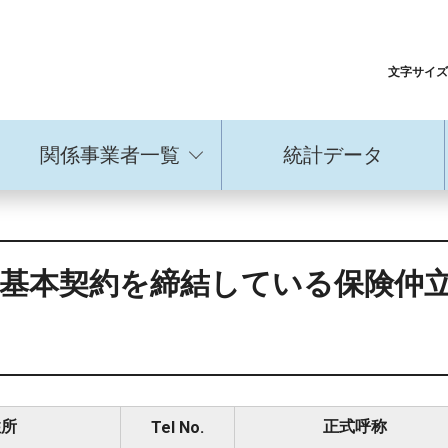
文字サイズ
関係事業者一覧
統計データ
基本契約を締結している保険仲
住所
正式呼称
Tel No.