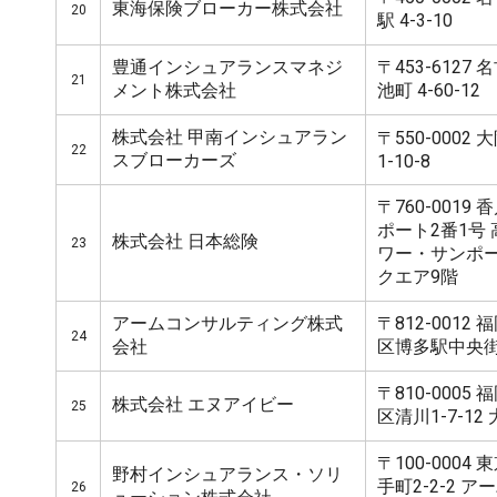
東海保険ブローカー株式会社
20
駅 4-3-10
豊通インシュアランスマネジ
〒453-612
21
メント株式会社
池町 4-60-12
株式会社 甲南インシュアラン
〒550-000
22
スブローカーズ
1-10-8
〒760-001
ポート2番1号
株式会社 日本総険
23
ワー・サンポ
クエア9階
アームコンサルティング株式
〒812-001
24
会社
区博多駅中央街 
〒810-000
株式会社 エヌアイビー
25
区清川1-7-12
〒100-000
野村インシュアランス・ソリ
手町2-2-2 
26