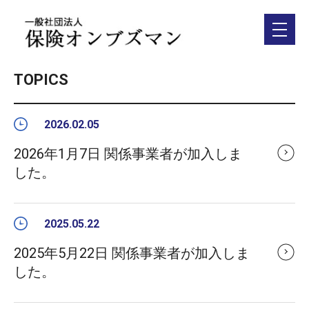
TOPICS
2026.02.05
2026年1月7日 関係事業者が加入しま
した。
2025.05.22
2025年5月22日 関係事業者が加入しま
した。