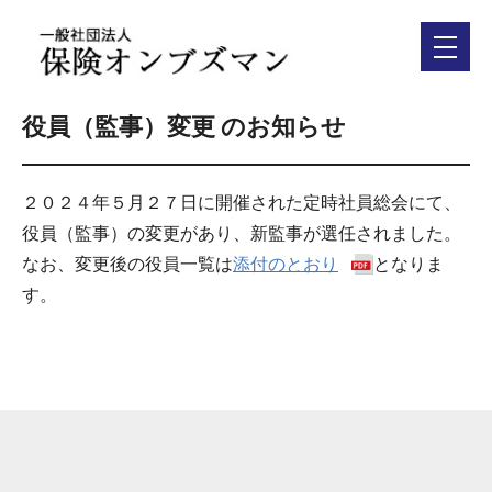
役員（監事）変更 のお知らせ
２０２４年５月２７日に開催された定時社員総会にて、
役員（監事）の変更があり、新監事が選任されました。
なお、変更後の役員一覧は
添付のとおり
となりま
す。